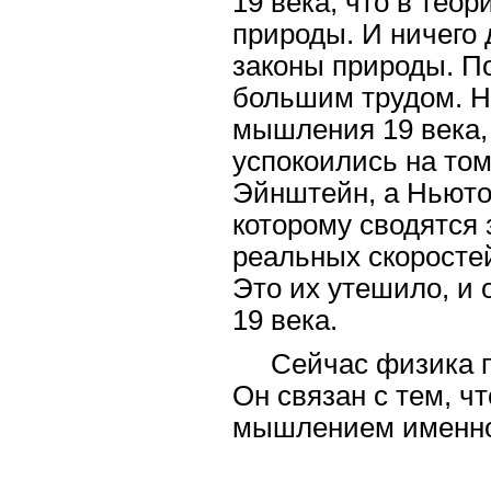
19 века, что в тео
природы. И ничего 
законы природы. П
большим трудом. Н
мышления 19 века, 
успокоились на том
Эйнштейн, а Ньюто
которому сводятся
реальных скоростей
Это их утешило, и
19 века.
Сейчас физика 
Он связан с тем, 
мышлением именно 1