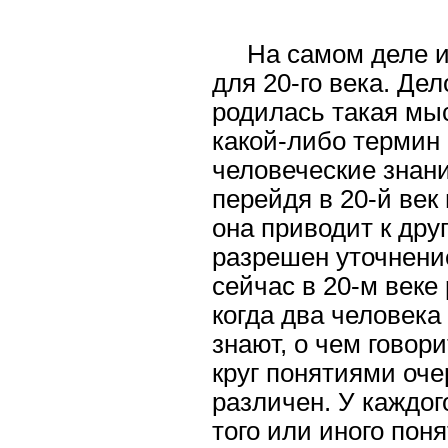
На самом деле и
для 20-го века. Дел
родилась такая мыс
какой-либо термин
человеческие знан
перейдя в 20-й век
она приводит к дру
разрешен уточнени
сейчас в 20-м веке
когда два человека
знают, о чем говор
круг понятиями оче
различен. У каждо
того или иного пон