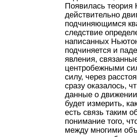
Появилась теория 
действительно двиг
подчиняющимся ква
следствие определ
написанных Ньюто
подчиняется и паде
явления, связанные
центробежными сила
силу, через рассто
сразу оказалось, чт
данные о движении 
будет измерить, как
есть связь таким о
понимание того, чт
между многими объ