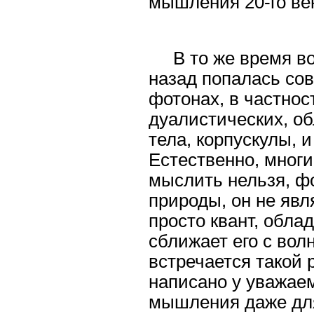
мышления 20-го ве
В то же время в
назад попалась сов
фотонах, в частност
дуалистических, о
тела, корпускулы, 
Естественно, многи
мыслить нельзя, фо
природы, он не явл
просто квант, обл
сближает его с вол
встречается такой 
написано у уважаем
мышления даже для