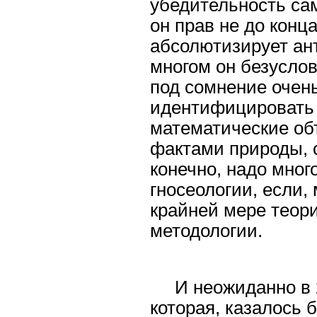
убедительность сам
он прав не до конц
абсолютизирует ант
многом он безуслов
под сомнение очен
идентифицировать 
математические об
фактами природы, 
конечно, надо мног
гносеологии, если,
крайней мере теор
методологии.
И неожиданно в 
которая, казалось 