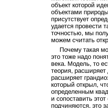
объект которой ид
объектами природы
присутствует опред
удается провести 
точностью, мы пол
можем считать отк
Почему такая мо
это тоже надо поня
века. Модель, то е
теория, расширяет 
расширяет грандиоз
который открыл, ч
определенным квад
и сопоставить этот 
подчиняются, это з