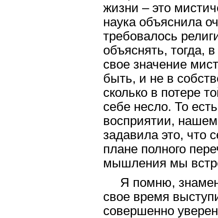
жизни – это мистич
наука объяснила оч
требовалось религи
объяснять, тогда, в
свое значение мист
быть, и не в собст
сколько в потере т
себе несло. То ес
восприятии, нашем
задавила это, что 
плане полного пер
мышления мы встре
Я помню, знаме
свое время выступи
совершенно уверенн