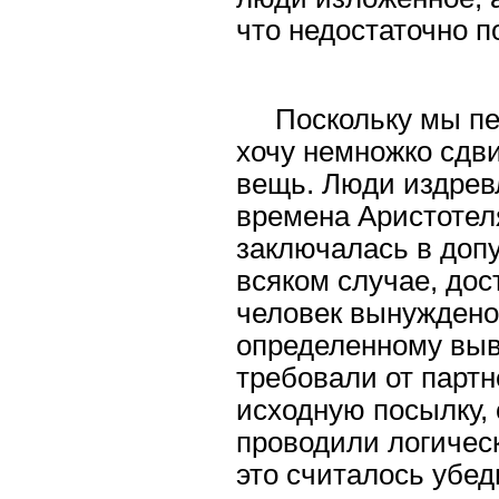
что недостаточно п
Поскольку мы пе
хочу немножко сдви
вещь. Люди издрев
времена Аристотеля
заключалась в доп
всяком случае, дос
человек вынуждено
определенному выво
требовали от партн
исходную посылку, 
проводили логичес
это считалось убе