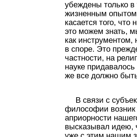
убеждены только в 
жизненным опытом 
касается того, что
это можем знать, м
как инструментом,
в споре. Это прежде
частности, на рели
науке придавалось
же все должно быть
В связи с субъе
философии возник 
априорности нашего
высказывал идею, ч
уже с этим нашим 