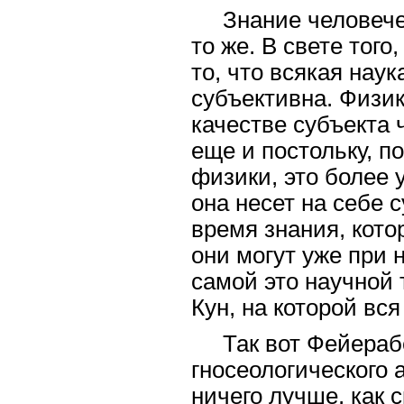
Знание человечес
то же. В свете того
то, что всякая нау
субъективна. Физик
качестве субъекта 
еще и постольку, п
физики, это более 
она несет на себе 
время знания, кот
они могут уже при 
самой это научной 
Кун, на которой вс
Так вот Фейераб
гносеологического 
ничего лучше, как с