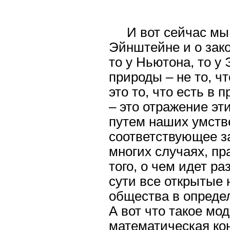
И вот сейчас мы,
Эйнштейне и о зак
то у Ньютона, то у
природы – не то, ч
это то, что есть в п
– это отражение эт
путем наших умств
соответствующее з
многих случаях, пр
того, о чем идет ра
сути все открытые 
общества в опреде
А вот что такое мо
математическая кон