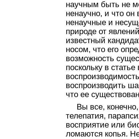
научным быть не мо
ненаучно, и что он
ненаучные и несущ
природе от явлений
известный кандидат
носом, что его опр
возможность сущес
поскольку в статье
воспроизводимость
воспроизводить шар
что ее существован
Вы все, конечно
телепатия, парапси
восприятие или био
ломаются копья. Не