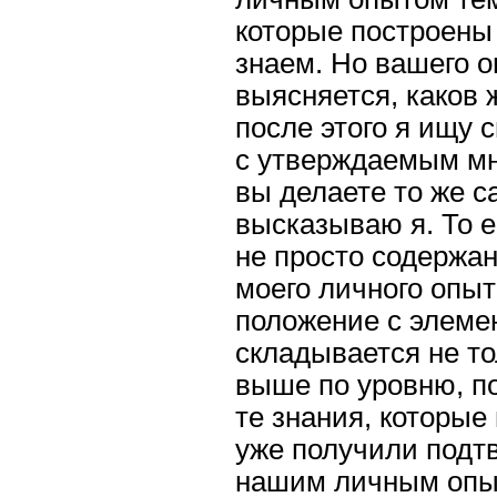
которые построены 
знаем. Но вашего о
выясняется, каков 
после этого я ищу 
с утверждаемым мно
вы делаете то же с
высказываю я. То е
не просто содержа
моего личного опыт
положение с элеме
складывается не то
выше по уровню, по
те знания, которые
уже получили подт
нашим личным опыто