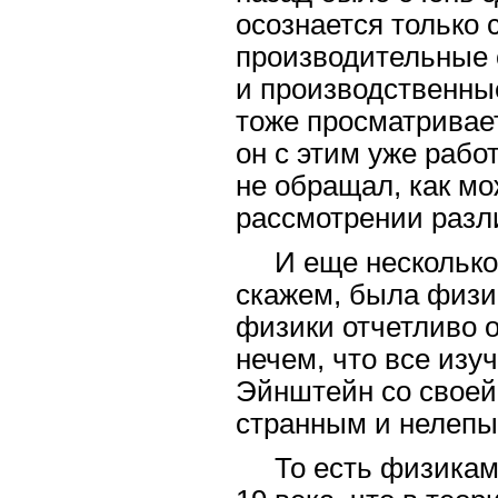
осознается только 
производительные с
и производственные
тоже просматривает
он с этим уже рабо
не обращал, как мо
рассмотрении разл
И еще несколько
скажем, была физик
физики отчетливо 
нечем, что все изу
Эйнштейн со своей 
странным и нелепы
То есть физикам