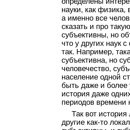
определены интере
науки, как физика,
а именно все челов
сказать и про такую
субъективны, но об
что у других наук 
так. Например, така
субъективна, но су
человечество, субъ
население одной ст
быть даже и более 
история даже одних
периодов времени 
Так вот история 
другие как-то лока