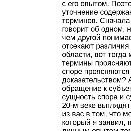
с его опытом. Поэт
уточнение содержа
терминов. Сначала 
говорит об одном, 
чем другой понимае
отсекают различия
области, вот тогда
термины проясняют
споре проясняются 
доказательством? 
обращение к субъек
сущность спора и с
20-м веке выглядят 
из вас в том, что м
который я заявил, 
личным опытом те