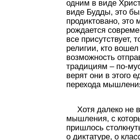
одним в виде Христ
виде Будды, это б
продиктовано, это 
рождается современ
все присутствует, т
религии, кто вошел
возможность отпра
традициям – по-мус
верят они в этого е
перехода мышления 
Хотя далеко не 
мышления, с котор
пришлось столкнуть
о диктатуре, о клас