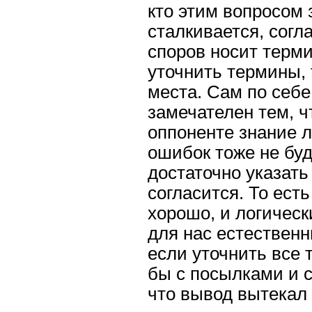
кто этим вопросом 
сталкивается, согл
споров носит терми
уточнить термины, 
места. Сам по себе
замечателен тем, ч
оппоненте знание л
ошибок тоже не буде
достаточно указать
согласится. То ест
хорошо, и логическ
для нас естественн
если уточнить все 
бы с посылками и с
что вывод вытекал