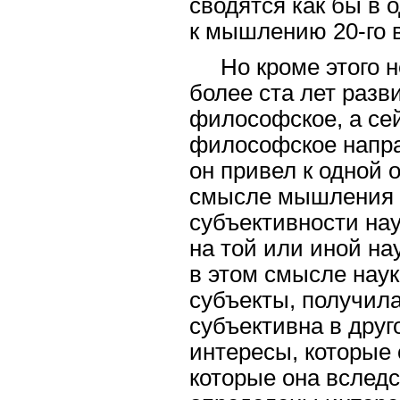
сводятся как бы в 
к мышлению 20-го в
Но кроме этого 
более ста лет разв
философское, а сей
философское направ
он привел к одной 
смысле мышления 2
субъективности нау
на той или иной нау
в этом смысле наук
субъекты, получила
субъективна в друг
интересы, которые 
которые она вследс