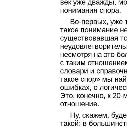
век уже дважды, мо
понимания спора.
Во-первых, уже 
такое понимание н
существовавшая то
неудовлетворительн
несмотря на это б
с таким отношением
словари и справочн
такое спор» мы най
ошибках, о логичес
Это, конечно, к 20
отношение.
Ну, скажем, буде
такой: в большинст