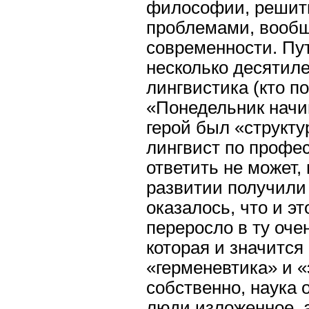
философии, решить
проблемами, вооб
современности. Пу
несколько десятиле
лингвистика (кто п
«Понедельник начин
герой был «структ
лингвист по профес
ответить не может,
развитии получили 
оказалось, что и эт
переросло в ту оч
которая и значится
«герменевтика» и «
собственно, наука 
люди изложенное, а 