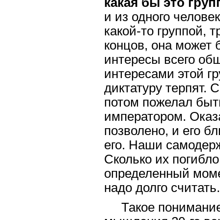
какая бы это груп
и из одного челове
какой-то группой, 
концов, она может
интересы всего об
интересами этой гр
диктатуру терпят. 
потом пожелал быть
императором. Оказа
позволено, и его б
его. Наши самодер
Сколько их погибло
определенный моме
надо долго считать.
Такое понимание