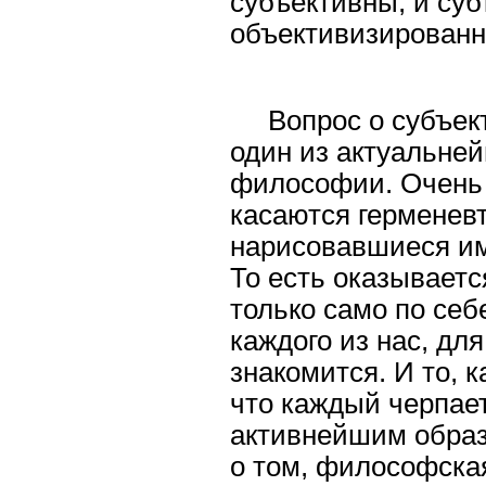
субъективны, и суб
объективизированно
Вопрос о субъек
один из актуальне
философии. Очень 
касаются герменевт
нарисовавшиеся им
То есть оказываетс
только само по себ
каждого из нас, для
знакомится. И то, 
что каждый черпает
активнейшим образ
о том, философская