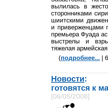
вылилась в жесто
сторонниками сири
шиитскими движен
и приверженцами п
премьера Фуада ас
выстрелы и взр
тяжелая армейская
(
подробнее...
| 
Новости
: А
готовятся к м
[06/05/2008]