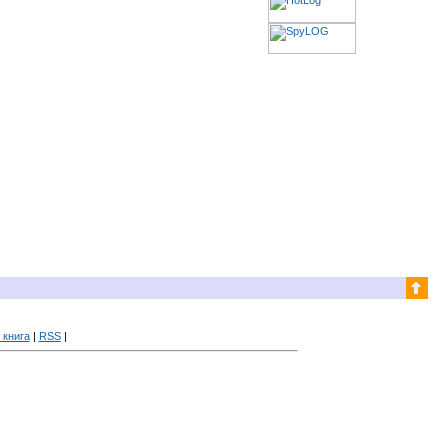
 книга
|
RSS
|