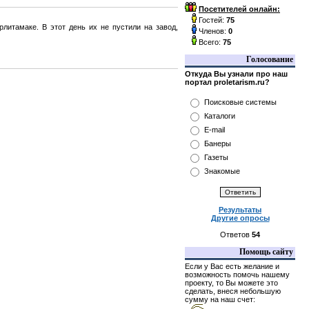
Посетителей онлайн:
Гостей:
75
литамаке. В этот день их не пустили на завод,
Членов:
0
Всего:
75
Голосование
Откуда Вы узнали про наш
портал proletarism.ru?
Поисковые системы
Каталоги
E-mail
Банеры
Газеты
Знакомые
Результаты
Другие опросы
Ответов
54
Помощь сайту
Если у Вас есть желание и
возможность помочь нашему
проекту, то Вы можете это
сделать, внеся небольшую
сумму на наш счет: