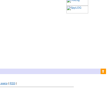
 книга
|
RSS
|