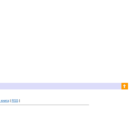
 книга
|
RSS
|