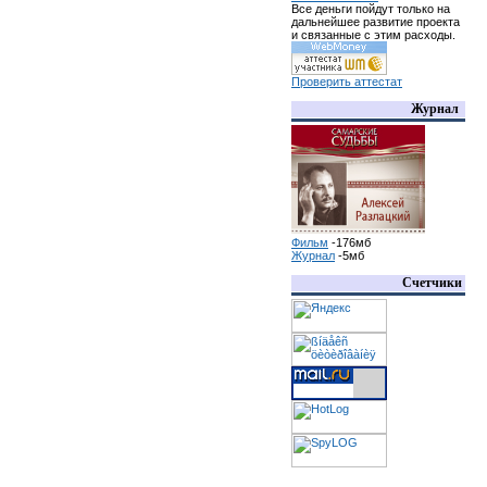
Все деньги пойдут только на
дальнейшее развитие проекта
и связанные с этим расходы.
Проверить аттестат
Журнал
Фильм
-176мб
Журнал
-5мб
Счетчики