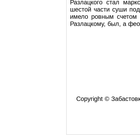
Разлацкого стал марк
шестой части суши под
имело ровным счетом 
Разлацкому, был, а фе
Copyright © Забастов