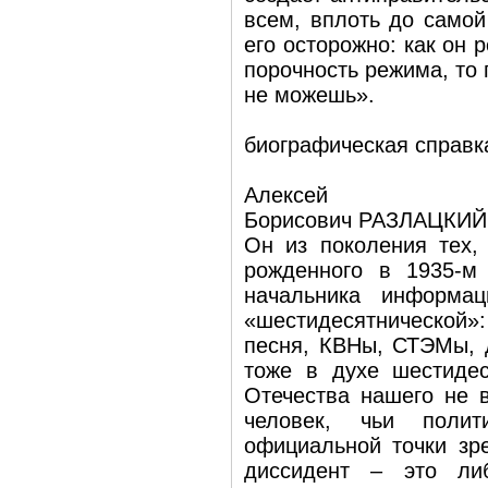
всем, вплоть до самой
его осторожно: как он
порочность режима, то 
не можешь».
биографическая справк
Алексей
Борисович РАЗЛАЦКИЙ
Он из поколения тех,
рожденного в 1935-м 
начальника информа
«шестидесятнической»:
песня, КВНы, СТЭМы, 
тоже в духе шестидес
Отечества нашего не в
человек, чьи полит
официальной точки зре
диссидент – это либ