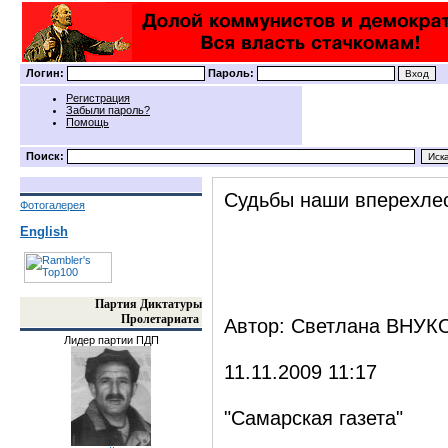
Логин:
Пароль:
Регистрация
Забыли пароль?
Помощь
Поиск:
Судьбы наши вперехлест
Фотогалерея
English
Партия Диктатуры
Пролетариата
Автор: Светлана ВНУК
Лидер партии ПДП
11.11.2009 11:17
"Самарская газета"