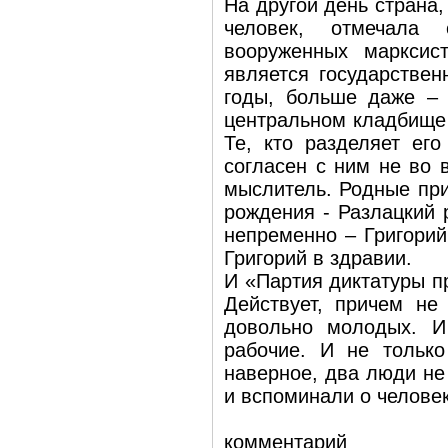
На другой день страна,
человек, отмечала 
вооруженных марксис
является государствен
годы, больше даже – 
центральном кладбище 
Те, кто разделяет его
согласен с ним не во 
мыслитель. Родные при
рождения - Разлацкий 
непременно – Григорий
Григорий в здравии.
И «Партия диктатуры пр
Действует, причем не
довольно молодых. И
рабочие. И не только
наверное, два люди не
и вспоминали о человек
комментарий