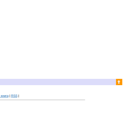
 книга
|
RSS
|