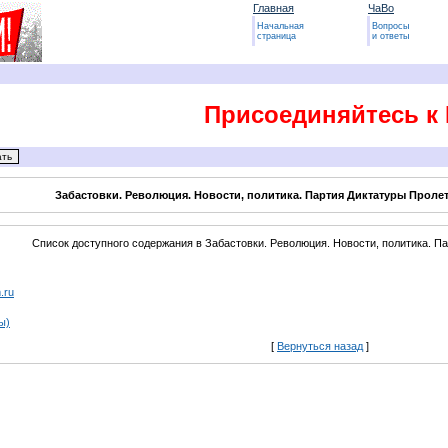
Главная
ЧаВо
Начальная
Вопросы
страница
и ответы
Присоединяйтесь к 
Забастовки. Революция. Новости, политика. Партия Диктатуры Пролет
Список доступного содержания в Забастовки. Революция. Новости, политика. Па
.ru
ы)
[
Вернуться назад
]