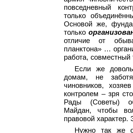
повседневный кон
только объединённ
Основой же, фунда
только
организова
отличие от обыва
планктона» … органи
работа, совместный 
Если же доволь
домам, не заботя
чиновников, хозяе
контролем – зря ст
Рады (Советы) об
Майдан, чтобы во
правовой характер.
Нужно так же о