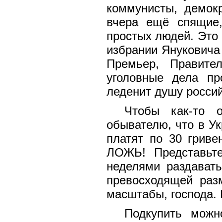
коммунисты, демок
вчера ещё спящие
простых людей. Это
избрании Януковича
Премьер, Правител
уголовные дела пр
леденит душу россий
Чтобы как-то 
обывателю, что в У
платят по 30 гриве
ЛОЖЬ! Представьте
неделями раздават
превосходящей раз
масштабы, господа. 
Подкупить можн