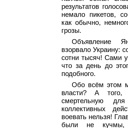
результатов голосо
немало пикетов, с
как обычно, немно
грозы.
Объявление Ян
взорвало Украину: с
сотни тысяч! Сами у
что за день до это
подобного.
Обо всём этом м
власти? А того,
смертельную дл
коллективных дейс
воевать нельзя! Гл
были не кучмы, 