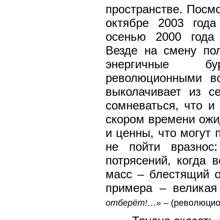
пространстве. Посмо
октябре 2003 года
осенью 2000 года
Везде на смену по
энергичные б
революционными в
выколачивает из с
сомневаться, что и
скором времени ожи
и ценны, что могут 
не пойти вразнос
потрясений, когда 
масс – блестящий о
примера – великая
отберёт!…»
– (революци