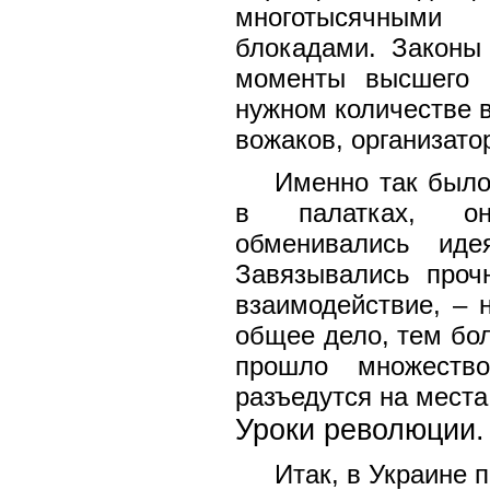
многотысячными
блокадами. Законы
моменты высшего 
нужном количестве 
вожаков, организато
Именно так было
в палатках, он
обменивались иде
Завязывались проч
взаимодействие, – 
общее дело, тем б
прошло множеств
разъедутся на места,
Уроки
революции.
Итак, в Украине 