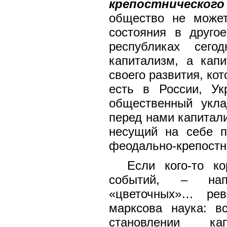
крепостнического
общество не может
состояния в друго
республиках сего
капитализм, а кап
своего развития, кот
есть в России, Ук
общественный укла
перед нами капитал
несущий на себе п
феодально-крепостн
Если кого-то к
событий, – нап
«цветочных»… рев
марксова наука: 
становлении ка