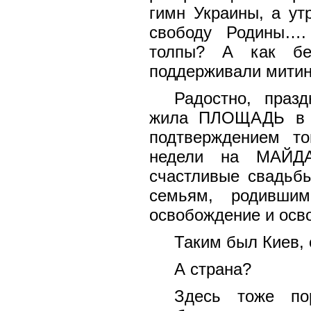
гимн Украины, а ут
свободу Родины….
толпы? А как бес
поддерживали митин
Радостно, праз
жила ПЛОЩАДЬ в 
подтверждением т
недели на МАЙДА
счастливые свадьб
семьям, родивши
освобождение и осв
Таким был Киев, 
А страна?
Здесь тоже по